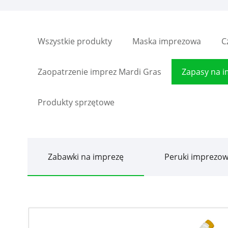
Wszystkie produkty
Maska imprezowa
C
Zaopatrzenie imprez Mardi Gras
Zapasy na 
Produkty sprzętowe
Zabawki na imprezę
Peruki imprezo