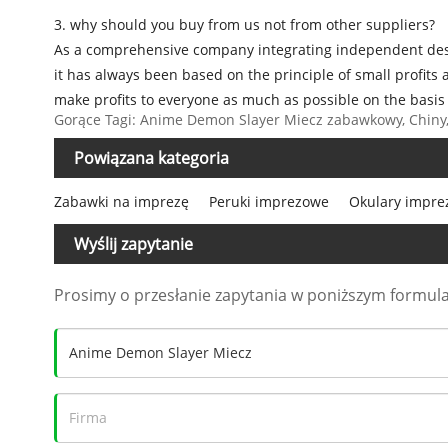
3. why should you buy from us not from other suppliers?
As a comprehensive company integrating independent des
it has always been based on the principle of small profits 
make profits to everyone as much as possible on the basis 
Gorące Tagi: Anime Demon Slayer Miecz zabawkowy, Chiny,
Powiązana kategoria
Zabawki na imprezę
Peruki imprezowe
Okulary impr
Wyślij zapytanie
Prosimy o przesłanie zapytania w poniższym formula