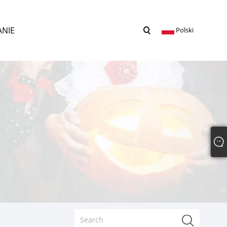
ANIE
Polski