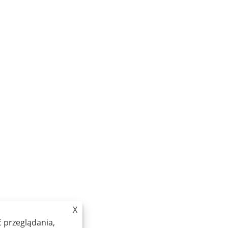
X
 przeglądania,