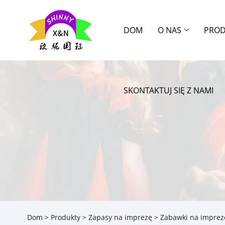
DOM
O NAS
PRO
SKONTAKTUJ SIĘ Z NAMI
Dom
>
Produkty
>
Zapasy na imprezę
>
Zabawki na imprez