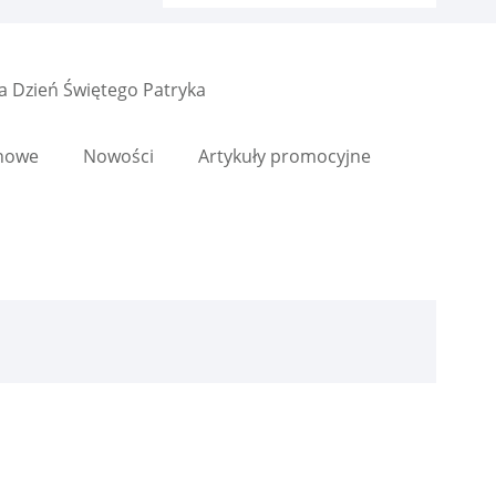
a Dzień Świętego Patryka
enowe
Nowości
Artykuły promocyjne