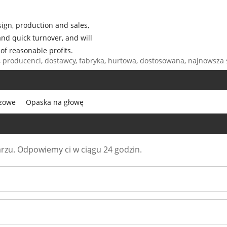
ign, production and sales,
and quick turnover, and will
of reasonable profits.
 producenci, dostawcy, fabryka, hurtowa, dostosowana, najnowsza 
ezowe
Opaska na głowę
rzu. Odpowiemy ci w ciągu 24 godzin.