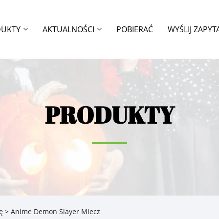
DUKTY
AKTUALNOŚCI
POBIERAĆ
WYŚLIJ ZAPYT
PRODUKTY
ę
> Anime Demon Slayer Miecz