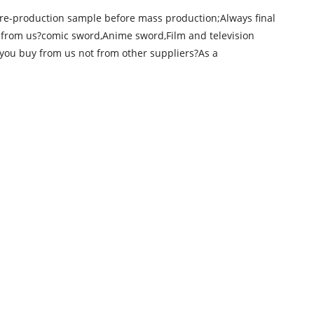
re-production sample before mass production;Always final
 from us?comic sword,Anime sword,Film and television
 you buy from us not from other suppliers?As a