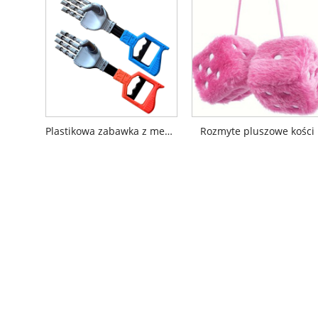
Plastikowa zabawka z mechanicznym ramieniem
Rozmyte pluszowe kości